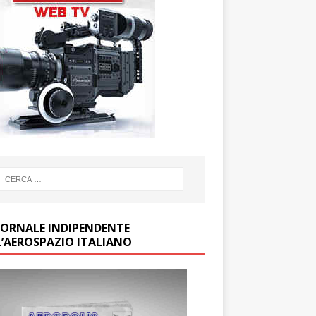
GIORNALE INDIPENDENTE
L’AEROSPAZIO ITALIANO