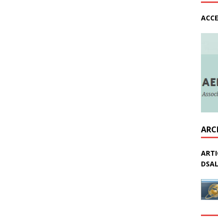
ACCE
ARC
ARTI
DSAL