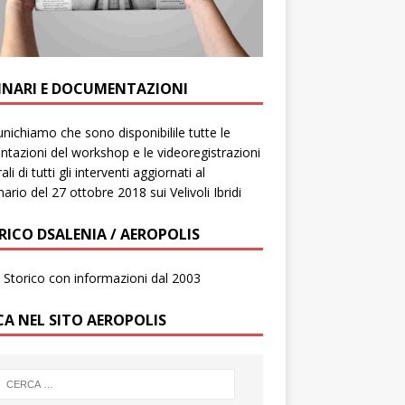
INARI E DOCUMENTAZIONI
ichiamo che sono disponibilile tutte le
ntazioni del workshop e le videoregistrazioni
ali di tutti gli interventi aggiornati al
ario del 27 ottobre 2018 sui Velivoli Ibridi
RICO DSALENIA / AEROPOLIS
to Storico con informazioni dal 2003
CA NEL SITO AEROPOLIS