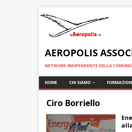
AEROPOLIS ASSOC
NETWORK INDIPENDENTE DELLA COMUNIC
HOME
CHI SIAMO
FORMAZION
Ciro Borriello
Ene
all