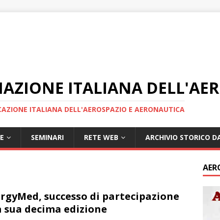
IAZIONE ITALIANA DELL'AE
AZIONE ITALIANA DELL'AEROSPAZIO E AERONAUTICA
E
SEMINARI
RETE WEB
ARCHIVIO STORICO DA
AER
rgyMed, successo di partecipazione
a sua decima edizione