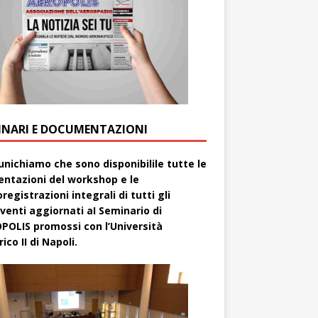
INARI E DOCUMENTAZIONI
nichiamo che sono disponibilile tutte le
entazioni del workshop e le
registrazioni integrali di tutti gli
rventi aggiornati aI Seminario di
POLIS promossi con l’Università
ico II di Napoli.