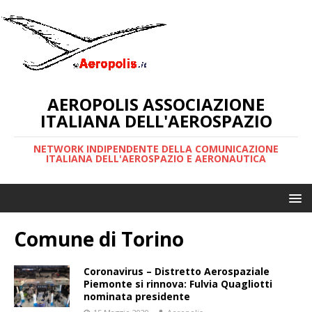
AEROPOLIS ASSOCIAZIONE
ITALIANA DELL'AEROSPAZIO
NETWORK INDIPENDENTE DELLA COMUNICAZIONE
ITALIANA DELL'AEROSPAZIO E AERONAUTICA
Comune di Torino
Coronavirus – Distretto Aerospaziale
Piemonte si rinnova: Fulvia Quagliotti
nominata presidente