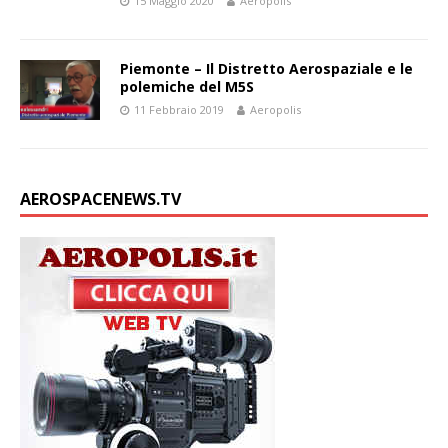
15 Maggio 2020
Aeropolis
Piemonte – Il Distretto Aerospaziale e le
polemiche del M5S
11 Febbraio 2019
Aeropolis
AEROSPACENEWS.TV