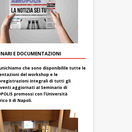
INARI E DOCUMENTAZIONI
nichiamo che sono disponibilile tutte le
entazioni del workshop e le
registrazioni integrali di tutti gli
rventi aggiornati aI Seminario di
POLIS promossi con l’Università
ico II di Napoli.