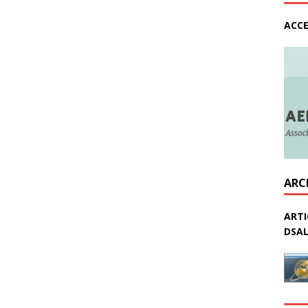
ACCE
ARC
ARTI
DSAL