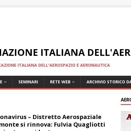
IAZIONE ITALIANA DELL'AE
AZIONE ITALIANA DELL'AEROSPAZIO E AERONAUTICA
E
SEMINARI
RETE WEB
ARCHIVIO STORICO DA
AER
onavirus – Distretto Aerospaziale
monte si rinnova: Fulvia Quagliotti