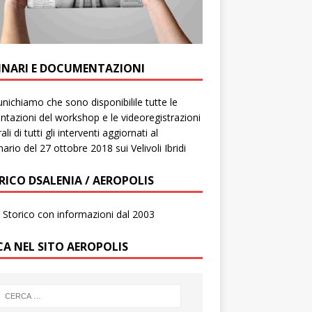
INARI E DOCUMENTAZIONI
ichiamo che sono disponibilile tutte le
ntazioni del workshop e le videoregistrazioni
ali di tutti gli interventi aggiornati al
ario del 27 ottobre 2018 sui Velivoli Ibridi
RICO DSALENIA / AEROPOLIS
to Storico con informazioni dal 2003
CA NEL SITO AEROPOLIS