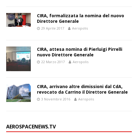
CIRA, formalizzata la nomina del nuovo
Direttore Generale
29 Aprile 2017
Aeropolis
CIRA, attesa nomina di Pierluigi Pirrelli
nuovo Direttore Generale
22 Marzo 2017
Aeropolis
CIRA, arrivano altre dimissioni dal CdA,
revocato da Carrino il Direttore Generale
3 Novembre 2016
Aeropolis
AEROSPACENEWS.TV