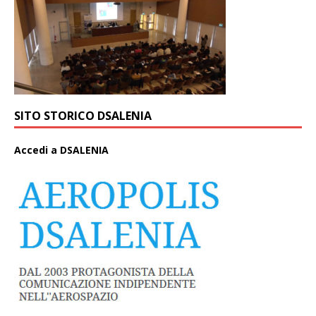
SITO STORICO DSALENIA
A
ccedi a DSALENIA