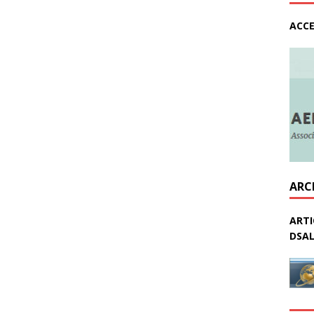
ACCE
ARC
ARTI
DSAL