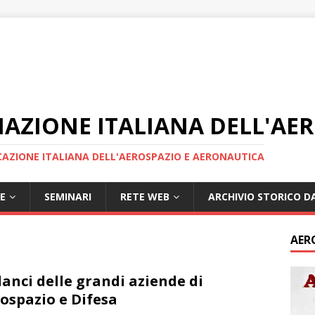
IAZIONE ITALIANA DELL'AE
AZIONE ITALIANA DELL'AEROSPAZIO E AERONAUTICA
E
SEMINARI
RETE WEB
ARCHIVIO STORICO DA
AER
ilanci delle grandi aziende di
ospazio e Difesa