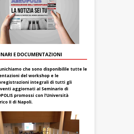
INARI E DOCUMENTAZIONI
nichiamo che sono disponibilile tutte le
entazioni del workshop e le
registrazioni integrali di tutti gli
rventi aggiornati aI Seminario di
POLIS promossi con l’Università
ico II di Napoli.