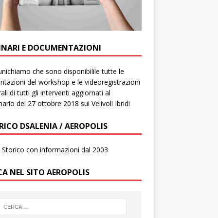
INARI E DOCUMENTAZIONI
ichiamo che sono disponibilile tutte le
ntazioni del workshop e le videoregistrazioni
ali di tutti gli interventi aggiornati al
ario del 27 ottobre 2018 sui Velivoli Ibridi
RICO DSALENIA / AEROPOLIS
to Storico con informazioni dal 2003
CA NEL SITO AEROPOLIS