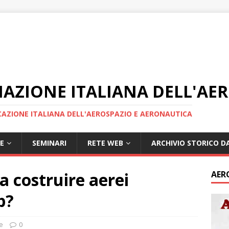
IAZIONE ITALIANA DELL'AE
AZIONE ITALIANA DELL'AEROSPAZIO E AERONAUTICA
E
SEMINARI
RETE WEB
ARCHIVIO STORICO DA
a costruire aerei
AER
p?
e
0