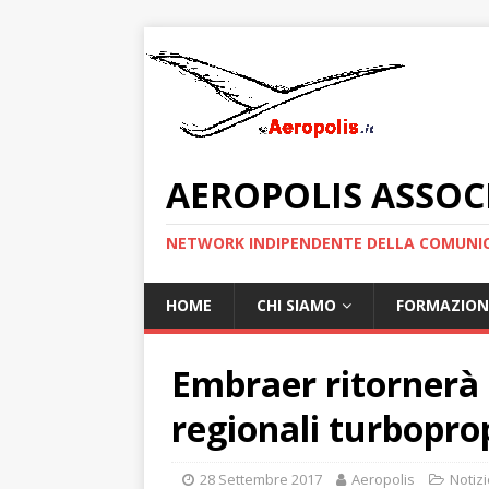
AEROPOLIS ASSOC
NETWORK INDIPENDENTE DELLA COMUNIC
HOME
CHI SIAMO
FORMAZION
Embraer ritornerà 
regionali turbopro
28 Settembre 2017
Aeropolis
Notizi