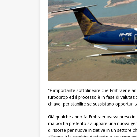
“È importante sottolineare che Embraer è a
turboprop ed il processo è in fase di valutaz
chiave, per stabilire se sussistano opportun
Già qualche anno fa Embraer aveva preso in 
ma poi ha preferito sviluppare una nuova gene
di risorse per nuove iniziative in un settore c
all’anno. Ma sarebbe destinato a crescere nei