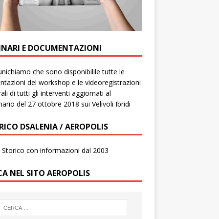
INARI E DOCUMENTAZIONI
ichiamo che sono disponibilile tutte le
ntazioni del workshop e le videoregistrazioni
ali di tutti gli interventi aggiornati al
ario del 27 ottobre 2018 sui Velivoli Ibridi
RICO DSALENIA / AEROPOLIS
to Storico con informazioni dal 2003
CA NEL SITO AEROPOLIS