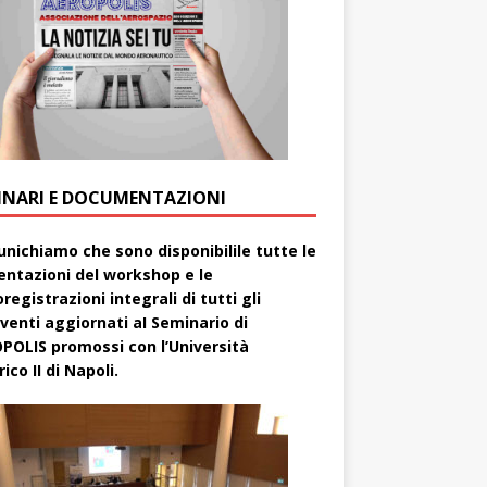
INARI E DOCUMENTAZIONI
nichiamo che sono disponibilile tutte le
entazioni del workshop e le
registrazioni integrali di tutti gli
rventi aggiornati aI Seminario di
POLIS promossi con l’Università
ico II di Napoli.