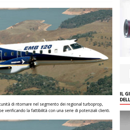
IL 
DEL
tunità di ritornare nel segmento dei regional turboprop,
rificando la fattibilità con una serie di potenziali clienti.