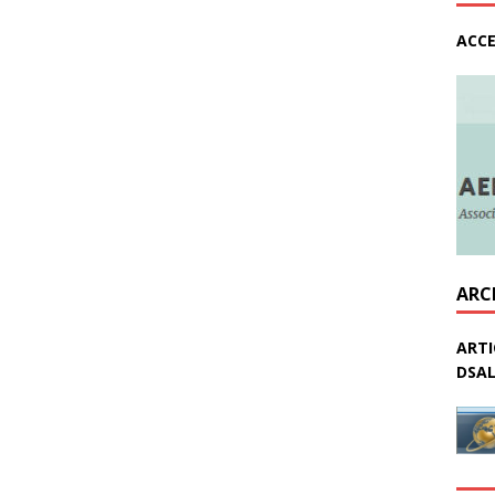
ACCE
ARC
ARTI
DSAL