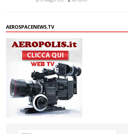
29 Maggio 2020
Aeropolis
AEROSPACENEWS.TV