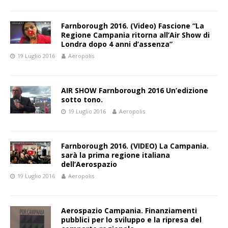
Farnborough 2016. (Video) Fascione “La
Regione Campania ritorna all’Air Show di
Londra dopo 4 anni d’assenza”
19 Luglio 2016
Aeropolis
AIR SHOW Farnborough 2016 Un’edizione
sotto tono.
19 Luglio 2016
Aeropolis
Farnborough 2016. (VIDEO) La Campania.
sarà la prima regione italiana
dell’Aerospazio
19 Luglio 2016
Aeropolis
Aerospazio Campania. Finanziamenti
pubblici per lo sviluppo e la ripresa del