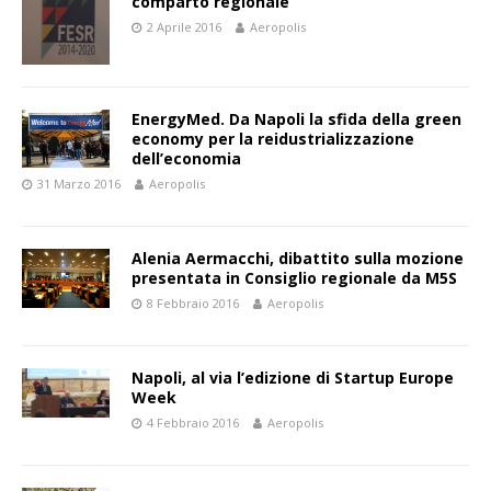
comparto regionale
2 Aprile 2016
Aeropolis
EnergyMed. Da Napoli la sfida della green
economy per la reidustrializzazione
dell’economia
31 Marzo 2016
Aeropolis
Alenia Aermacchi, dibattito sulla mozione
presentata in Consiglio regionale da M5S
8 Febbraio 2016
Aeropolis
Napoli, al via l’edizione di Startup Europe
Week
4 Febbraio 2016
Aeropolis