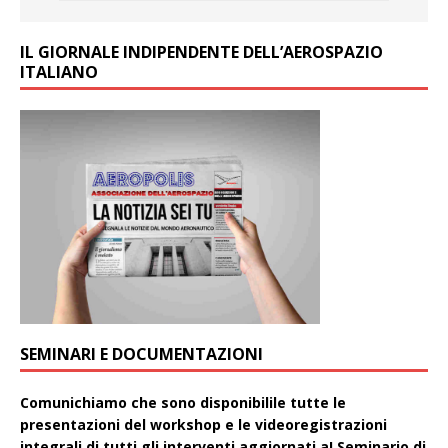
IL GIORNALE INDIPENDENTE DELL’AEROSPAZIO
ITALIANO
SEMINARI E DOCUMENTAZIONI
Comunichiamo che sono disponibilile tutte le
presentazioni del workshop e le videoregistrazioni
integrali di tutti gli interventi aggiornati aI Seminario di