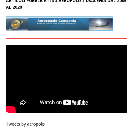
ARTICOLI PUBBLICATI SU AEROPOLIS / DSALENIA DAL 2005
AL 2020
Tweets by aeropolis