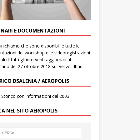
INARI E DOCUMENTAZIONI
ichiamo che sono disponibilile tutte le
ntazioni del workshop e le videoregistrazioni
ali di tutti gli interventi aggiornati al
ario del 27 ottobre 2018 sui Velivoli Ibridi
RICO DSALENIA / AEROPOLIS
to Storico con informazioni dal 2003
CA NEL SITO AEROPOLIS