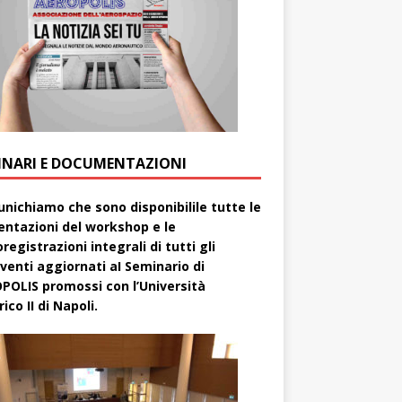
INARI E DOCUMENTAZIONI
nichiamo che sono disponibilile tutte le
entazioni del workshop e le
registrazioni integrali di tutti gli
rventi aggiornati aI Seminario di
POLIS promossi con l’Università
ico II di Napoli.