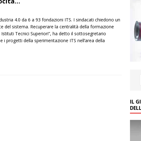
ocità…
dustria 4.0 da 6 a 93 fondazioni ITS. I sindacati chiedono un
ce del sistema. Recuperare la centralità della formazione
Istituti Tecnici Superiori”, ha detto il sottosegretario
 i progetti della sperimentazione ITS nell’area della
IL 
DEL