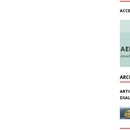
ACCE
ARC
ARTI
DSAL