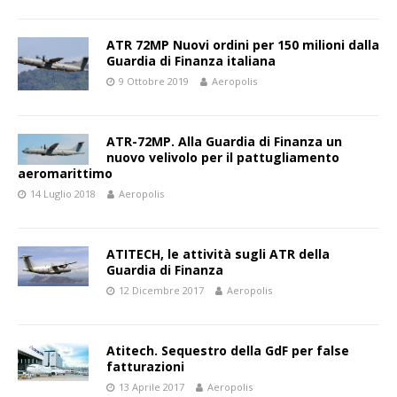
ATR 72MP Nuovi ordini per 150 milioni dalla
Guardia di Finanza italiana
9 Ottobre 2019
Aeropolis
ATR-72MP. Alla Guardia di Finanza un
nuovo velivolo per il pattugliamento
aeromarittimo
14 Luglio 2018
Aeropolis
ATITECH, le attività sugli ATR della
Guardia di Finanza
12 Dicembre 2017
Aeropolis
Atitech. Sequestro della GdF per false
fatturazioni
13 Aprile 2017
Aeropolis