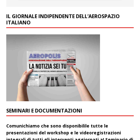
IL GIORNALE INDIPENDENTE DELL’AEROSPAZIO
ITALIANO
SEMINARI E DOCUMENTAZIONI
Comunichiamo che sono disponibilile tutte le
presentazioni del workshop e le videoregistrazioni
integrali di tutti gli interventi aggiornati aI Seminario di