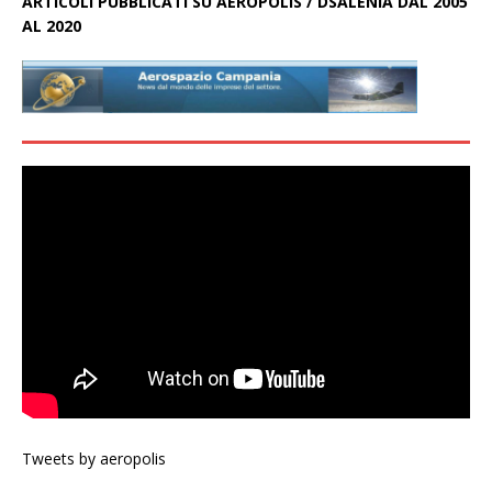
ARTICOLI PUBBLICATI SU AEROPOLIS / DSALENIA DAL 2005
AL 2020
Tweets by aeropolis