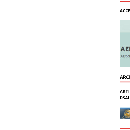
ACCE
ARC
ARTI
DSAL