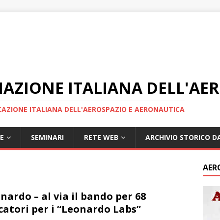
IAZIONE ITALIANA DELL'AE
AZIONE ITALIANA DELL'AEROSPAZIO E AERONAUTICA
E
SEMINARI
RETE WEB
ARCHIVIO STORICO DA
AER
nardo – al via il bando per 68
catori per i “Leonardo Labs”