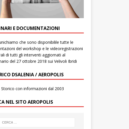
INARI E DOCUMENTAZIONI
ichiamo che sono disponibilile tutte le
ntazioni del workshop e le videoregistrazioni
ali di tutti gli interventi aggiornati al
ario del 27 ottobre 2018 sui Velivoli Ibridi
RICO DSALENIA / AEROPOLIS
to Storico con informazioni dal 2003
CA NEL SITO AEROPOLIS