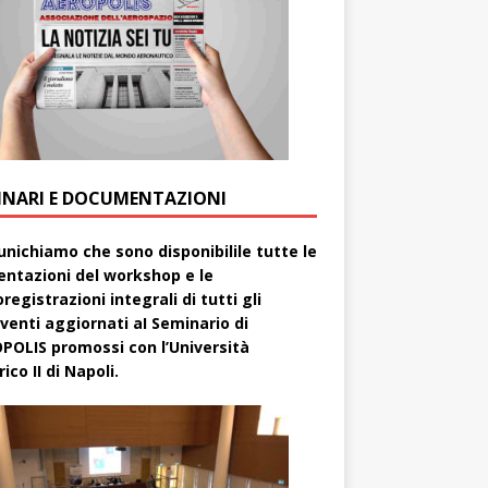
INARI E DOCUMENTAZIONI
nichiamo che sono disponibilile tutte le
entazioni del workshop e le
registrazioni integrali di tutti gli
rventi aggiornati aI Seminario di
POLIS promossi con l’Università
ico II di Napoli.