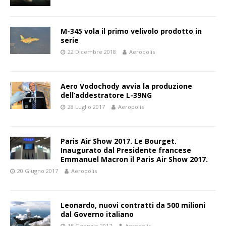
M-345 vola il primo velivolo prodotto in
serie
22 Dicembre 2018
Aeropolis
Aero Vodochody avvia la produzione
dell’addestratore L-39NG
28 Luglio 2017
Aeropolis
Paris Air Show 2017. Le Bourget.
Inaugurato dal Presidente francese
Emmanuel Macron il Paris Air Show 2017.
20 Giugno 2017
Aeropolis
Leonardo, nuovi contratti da 500 milioni
dal Governo italiano
15 Gennaio 2017
Aeropolis