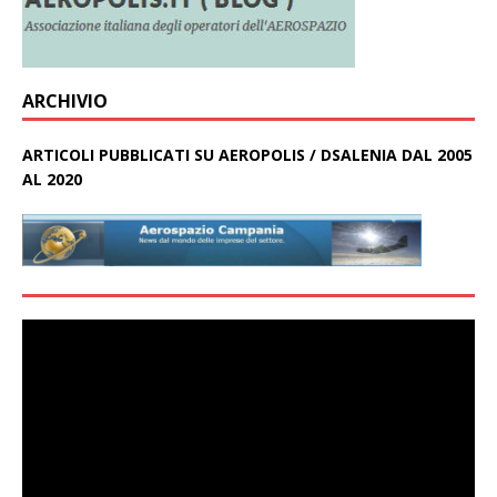
ARCHIVIO
ARTICOLI PUBBLICATI SU AEROPOLIS / DSALENIA DAL 2005
AL 2020