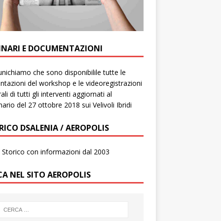
INARI E DOCUMENTAZIONI
ichiamo che sono disponibilile tutte le
ntazioni del workshop e le videoregistrazioni
ali di tutti gli interventi aggiornati al
ario del 27 ottobre 2018 sui Velivoli Ibridi
RICO DSALENIA / AEROPOLIS
to Storico con informazioni dal 2003
CA NEL SITO AEROPOLIS