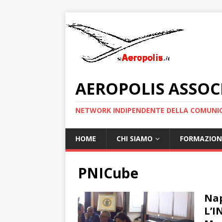
AEROPOLIS ASSOC
NETWORK INDIPENDENTE DELLA COMUNIC
HOME
CHI SIAMO
FORMAZION
PNICube
Nap
L’I