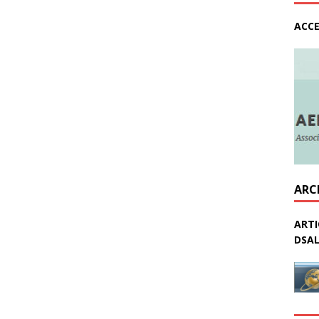
ACCE
ARC
ARTI
DSAL