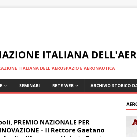
IAZIONE ITALIANA DELL'AE
AZIONE ITALIANA DELL'AEROSPAZIO E AERONAUTICA
E
SEMINARI
RETE WEB
ARCHIVIO STORICO DA
AER
oli, PREMIO NAZIONALE PER
NNOVAZIONE – Il Rettore Gaetano