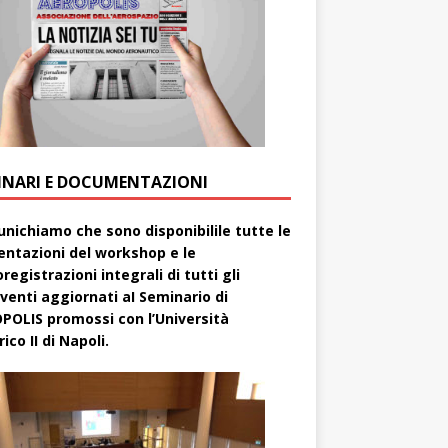
INARI E DOCUMENTAZIONI
nichiamo che sono disponibilile tutte le
entazioni del workshop e le
registrazioni integrali di tutti gli
rventi aggiornati aI Seminario di
POLIS promossi con l’Università
ico II di Napoli.