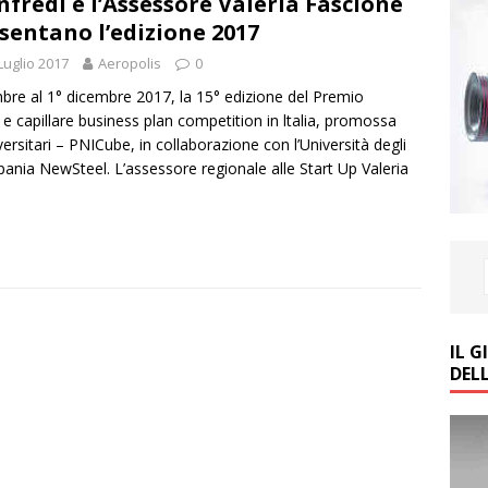
fredi e l’Assessore Valeria Fascione
sentano l’edizione 2017
Luglio 2017
Aeropolis
0
bre al 1° dicembre 2017, la 15° edizione del Premio
e capillare business plan competition in ltalia, promossa
versitari – PNICube, in collaborazione con l’Università degli
mpania NewSteel. L’assessore regionale alle Start Up Valeria
IL 
DEL