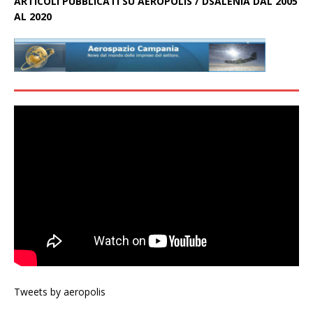
ARTICOLI PUBBLICATI SU AEROPOLIS / DSALENIA DAL 2005
AL 2020
Tweets by aeropolis