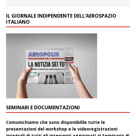
IL GIORNALE INDIPENDENTE DELL’AEROSPAZIO
ITALIANO
SEMINARI E DOCUMENTAZIONI
Comunichiamo che sono disponibilile tutte le
presentazioni del workshop e le videoregistrazioni
integrali di tutti gli interventi aggiornati aI Seminario di