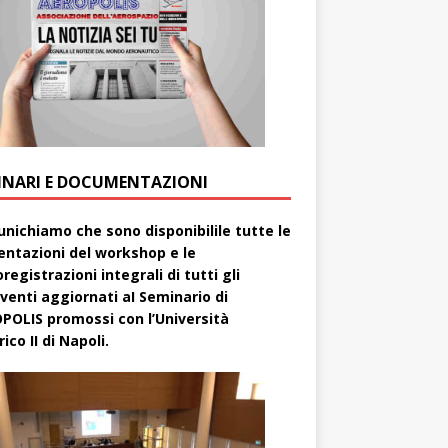
INARI E DOCUMENTAZIONI
nichiamo che sono disponibilile tutte le
entazioni del workshop e le
registrazioni integrali di tutti gli
rventi aggiornati aI Seminario di
POLIS promossi con l’Università
ico II di Napoli.