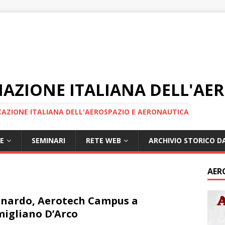
IAZIONE ITALIANA DELL'AE
AZIONE ITALIANA DELL'AEROSPAZIO E AERONAUTICA
E
SEMINARI
RETE WEB
ARCHIVIO STORICO DA
AER
nardo, Aerotech Campus a
igliano D’Arco