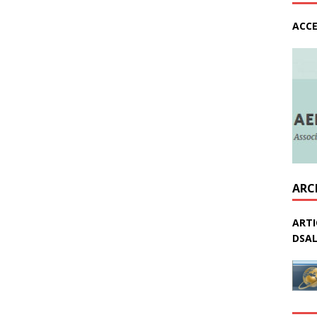
ACCE
ARC
ARTI
DSAL