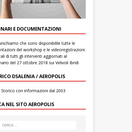
INARI E DOCUMENTAZIONI
ichiamo che sono disponibilile tutte le
ntazioni del workshop e le videoregistrazioni
ali di tutti gli interventi aggiornati al
ario del 27 ottobre 2018 sui Velivoli Ibridi
RICO DSALENIA / AEROPOLIS
to Storico con informazioni dal 2003
CA NEL SITO AEROPOLIS