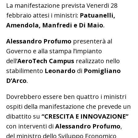
La manifestazione prevista Venerdi 28
febbraio attesi i ministri:
Patuanelli,
Amendola, Manfredi e Di Maio
.
Alessandro Profumo
presenterà al
Governo e alla stampa l’impianto
dell’
AeroTech Campus
realizzato nello
stabilimento
Leonardo
di
Pomigliano
D’Arco
.
Dovrebbero essere ben quattro i ministri
ospiti della manifestazione che prevede un
dibattito su
“CRESCITA E INNOVAZIONE”
con interventi di
Alessandro Profumo
,
del ministro dello Sviluppo Economico