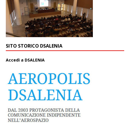
SITO STORICO DSALENIA
A
ccedi a DSALENIA