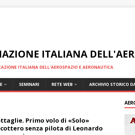
IAZIONE ITALIANA DELL'AE
AZIONE ITALIANA DELL'AEROSPAZIO E AERONAUTICA
E
SEMINARI
RETE WEB
ARCHIVIO STORICO DA
AER
ttaglie. Primo volo di «Solo»
licottero senza pilota di Leonardo