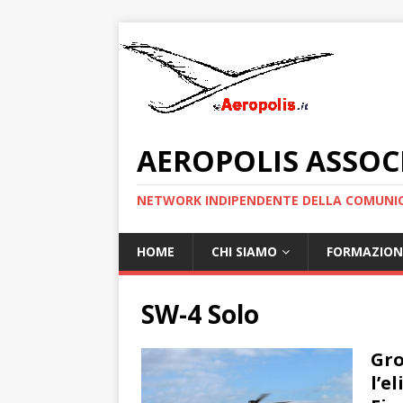
AEROPOLIS ASSOC
NETWORK INDIPENDENTE DELLA COMUNIC
HOME
CHI SIAMO
FORMAZION
SW-4 Solo
Gro
l’e