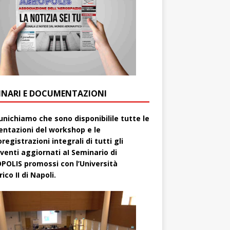
INARI E DOCUMENTAZIONI
nichiamo che sono disponibilile tutte le
entazioni del workshop e le
registrazioni integrali di tutti gli
rventi aggiornati aI Seminario di
POLIS promossi con l’Università
ico II di Napoli.