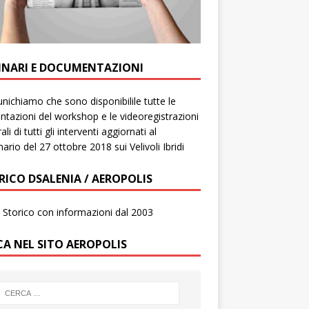
INARI E DOCUMENTAZIONI
ichiamo che sono disponibilile tutte le
ntazioni del workshop e le videoregistrazioni
ali di tutti gli interventi aggiornati al
ario del 27 ottobre 2018 sui Velivoli Ibridi
RICO DSALENIA / AEROPOLIS
to Storico con informazioni dal 2003
CA NEL SITO AEROPOLIS