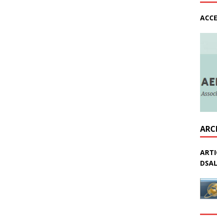
ACCE
ARC
ARTI
DSAL