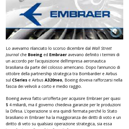
Lo avevamo rilanciato lo scorso dicembre dal
Wall Street
Journal
che
Boeing
ed
Embraer
avevano definito i termini di
un accordo per l’acquisizione dell’impresa aeronautica
brasiliana da parte del colosso americano. Dopo l’annuncio di
ottobre della partnership strategica tra Bombardier e Airbus
sul
CSeries
e Airbus
A320neo
, Boeing doveva rafforzarsi nella
fascia dei velivoli a corto e medio raggio.
Boeing aveva fatto un’offerta per acquisire Embraer per quasi
$ 4 miliardi, ma il governo chiedeva garanzie per le produzioni
la Difesa. L’operazione si era quindi fermata perché lo Stato
brasiliano in Embraer ha la maggioranza dei diritti di voto e un
diritto di veto su qualsiasi operazione strategica, sia essa