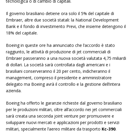
tecnologica o di cambio di capitali.
Il governo brasiliano detiene ora solo il 5% del capitale di
Embraer, altre due società statali: la National Development
Bank e il fondo di investimento Previ, che insieme detengono il
18% del capitale.
Boeing in queste ore ha annunciato che l’accordo è stato
raggiunto, le attività di produzione di jet commerciali di
Embraer passeranno a una nuova società valutata 4,75 miliardi
di dollari. La società sarà controllata dagli americani e i
brasiliani conserveranno il 20 per cento, indicheranno il
management, compreso il presidente e amministratore
delegato ma Boeing avrà il controllo e la gestione dell’intera
azienda.
Boeing ha offerto le garanzie richieste dal governo brasiliano
per le produzioni militari, oltre all’accordo nei jet commerciali
sarà creata una seconda joint venture per promuovere e
sviluppare nuovi mercati e applicazioni per prodotti e servizi
militari, specialmente l’aereo militare da trasporto
Kc-390
.