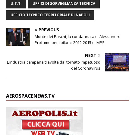
U.T.T.
UFFICI DI SORVEGLIANZA TECNICA
UFFICIO TECNICO TERRITORIALE DI NAPOLI
PREVIOUS
Monte dei Paschi, la condannata di Alessandro
Profumo per i bilanci 2012-2015 di MPS
NEXT
L’industria campana travolta dal tornato impetuoso
del Coronavirus
AEROSPACENEWS.TV