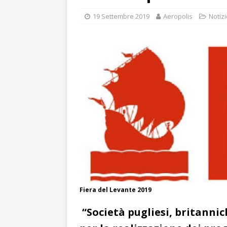
19 Settembre 2019
Aeropolis
Notizi
Fiera del Levante 2019
“Società pugliesi, britann