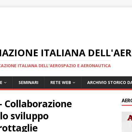
IAZIONE ITALIANA DELL'AE
AZIONE ITALIANA DELL'AEROSPAZIO E AERONAUTICA
E
SEMINARI
RETE WEB
ARCHIVIO STORICO DA
– Collaborazione
AER
lo sviluppo
rottaglie