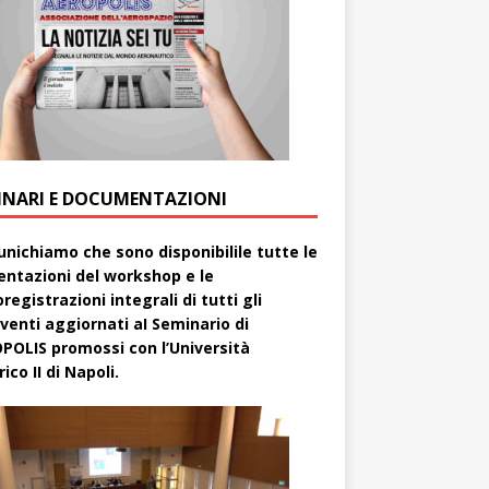
INARI E DOCUMENTAZIONI
nichiamo che sono disponibilile tutte le
entazioni del workshop e le
registrazioni integrali di tutti gli
rventi aggiornati aI Seminario di
POLIS promossi con l’Università
ico II di Napoli.