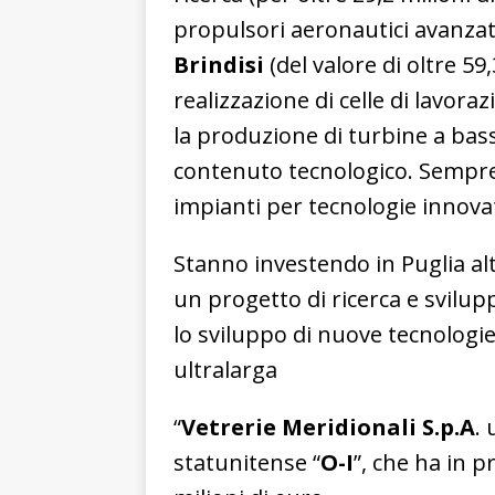
propulsori aeronautici avanzati
Brindisi
(del valore di oltre 59
realizzazione di celle di lavo
la produzione di turbine a ba
contenuto tecnologico. Sempre 
impianti per tecnologie innovat
Stanno investendo in Puglia alt
un progetto di ricerca e svilupp
lo sviluppo di nuove tecnologie
ultralarga
“
Vetrerie Meridionali S.p.A
.
statunitense “
O-I
”, che ha in 