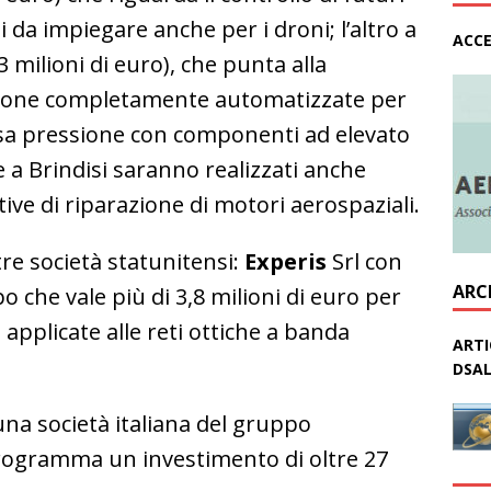
 da impiegare anche per i droni; l’altro a
ACCE
,3 milioni di euro), che punta alla
razione completamente automatizzate per
ssa pressione con componenti ad elevato
a Brindisi saranno realizzati anche
ive di riparazione di motori aerospaziali.
re società statunitensi:
Experis
Srl con
ARC
o che vale più di 3,8 milioni di euro per
 applicate alle reti ottiche a banda
ARTI
DSAL
 una società italiana del gruppo
programma un investimento di oltre 27