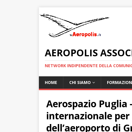
AEROPOLIS ASSOC
NETWORK INDIPENDENTE DELLA COMUNIC
HOME
CHI SIAMO
FORMAZION
Aerospazio Puglia 
internazionale per 
dell’aeroporto di G