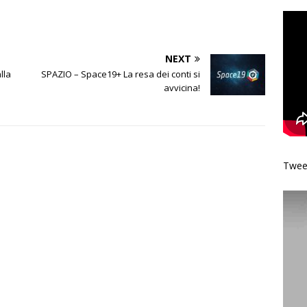
NEXT
lla
SPAZIO – Space19+ La resa dei conti si
avvicina!
Tweet