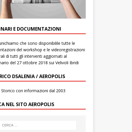
INARI E DOCUMENTAZIONI
ichiamo che sono disponibilile tutte le
ntazioni del workshop e le videoregistrazioni
ali di tutti gli interventi aggiornati al
ario del 27 ottobre 2018 sui Velivoli Ibridi
RICO DSALENIA / AEROPOLIS
to Storico con informazioni dal 2003
CA NEL SITO AEROPOLIS