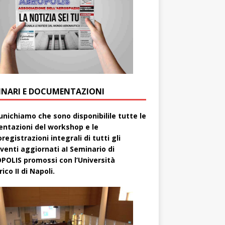
INARI E DOCUMENTAZIONI
nichiamo che sono disponibilile tutte le
entazioni del workshop e le
registrazioni integrali di tutti gli
rventi aggiornati aI Seminario di
POLIS promossi con l’Università
ico II di Napoli.