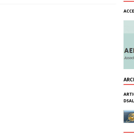
ACCE
ARC
ARTI
DSAL