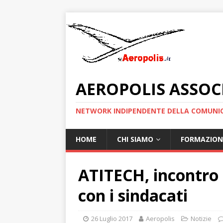
AEROPOLIS ASSOC
NETWORK INDIPENDENTE DELLA COMUNIC
HOME
CHI SIAMO
FORMAZION
ATITECH, incontro 
con i sindacati
26 Luglio 2017
Aeropolis
Notizie