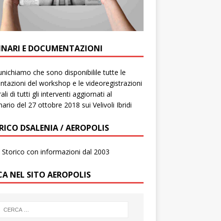
INARI E DOCUMENTAZIONI
ichiamo che sono disponibilile tutte le
ntazioni del workshop e le videoregistrazioni
ali di tutti gli interventi aggiornati al
ario del 27 ottobre 2018 sui Velivoli Ibridi
RICO DSALENIA / AEROPOLIS
to Storico con informazioni dal 2003
CA NEL SITO AEROPOLIS