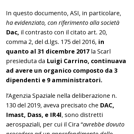
In questo documento, ASI, in particolare,
ha evidenziato, con riferimento alla società
Dac,
il contrasto con il citato art. 20,
comma 2, del d.lgs. 175 del 2016,
in
quanto al 31 dicembre 2017
la Scarl
presieduta da
Luigi Carrino, continuava
ad avere un organico composto da 3
dipendenti e 9 amministratori.
l’Agenzia Spaziale nella deliberazione n.
130 del 2019, aveva precisato che
DAC,
Imast, Dass, e IR4l
, sono distretti
aerospaziali, per cui il Cira “
avrebbe dovuto
procedere ad un approfondimento dello