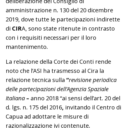
deliberazione del Consiglio di
amministrazione n. 130 del 20 dicembre
2019, dove tutte le partecipazioni indirette
di
CIR
A, sono state ritenute in contrasto
con i requisiti necessari per il loro
mantenimento.
La relazione della Corte dei Conti rende
noto che l’ASI ha trasmesso al Cira la
relazione tecnica sulla
“
revisione periodica
delle partecipazioni dell’Agenzia Spaziale
Italiana
–
anno 2018 “ai sensi dell’art. 20 del
d. lgs. n. 175 del 2016
,
invitando il Centro di
Capua ad adottare le misure di
razionalizzazione ivi contenute.