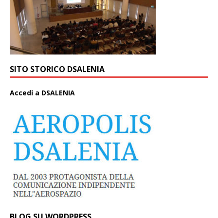
SITO STORICO DSALENIA
A
ccedi a DSALENIA
BLOG SU WORDPRESS