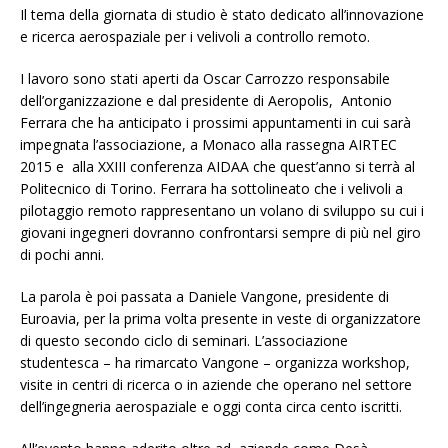
Il tema della giornata di studio è stato dedicato all’innovazione
e ricerca aerospaziale per i velivoli a controllo remoto.
I lavoro sono stati aperti da Oscar Carrozzo responsabile
dell’organizzazione e dal presidente di Aeropolis, Antonio
Ferrara che ha anticipato i prossimi appuntamenti in cui sarà
impegnata l’associazione, a Monaco alla rassegna AIRTEC
2015 e alla XXIII conferenza AIDAA che quest’anno si terrà al
Politecnico di Torino. Ferrara ha sottolineato che i velivoli a
pilotaggio remoto rappresentano un volano di sviluppo su cui i
giovani ingegneri dovranno confrontarsi sempre di più nel giro
di pochi anni.
La parola è poi passata a Daniele Vangone, presidente di
Euroavia, per la prima volta presente in veste di organizzatore
di questo secondo ciclo di seminari. L’associazione
studentesca – ha rimarcato Vangone – organizza workshop,
visite in centri di ricerca o in aziende che operano nel settore
dell’ingegneria aerospaziale e oggi conta circa cento iscritti.