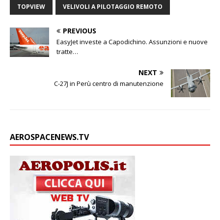
TOPVIEW
VELIVOLI A PILOTAGGIO REMOTO
PREVIOUS
EasyJet investe a Capodichino. Assunzioni e nuove
tratte…
NEXT
C-27J in Perù centro di manutenzione
AEROSPACENEWS.TV