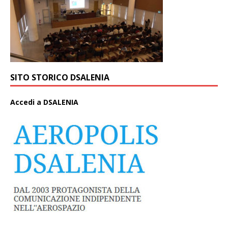
SITO STORICO DSALENIA
A
ccedi a DSALENIA