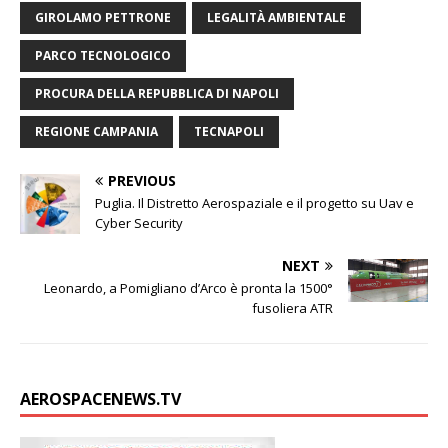
i
GIROLAMO PETTRONE
LEGALITÀ AMBIENTALE
PARCO TECNOLOGICO
PROCURA DELLA REPUBBLICA DI NAPOLI
REGIONE CAMPANIA
TECNAPOLI
PREVIOUS
Puglia. Il Distretto Aerospaziale e il progetto su Uav e
Cyber Security
NEXT
Leonardo, a Pomigliano d’Arco è pronta la 1500°
fusoliera ATR
AEROSPACENEWS.TV