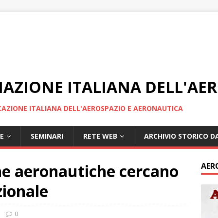
IAZIONE ITALIANA DELL'AE
AZIONE ITALIANA DELL'AEROSPAZIO E AERONAUTICA
E
SEMINARI
RETE WEB
ARCHIVIO STORICO DA
e aeronautiche cercano
AER
zionale
0