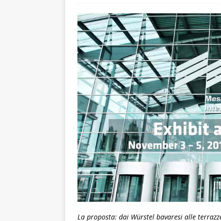
La proposta: dai Würstel bavaresi alle terrazze