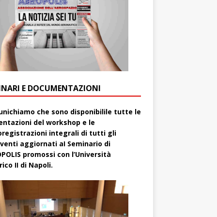
INARI E DOCUMENTAZIONI
nichiamo che sono disponibilile tutte le
entazioni del workshop e le
registrazioni integrali di tutti gli
rventi aggiornati aI Seminario di
POLIS promossi con l’Università
ico II di Napoli.