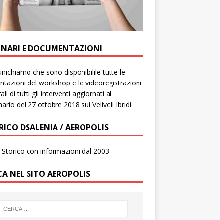
INARI E DOCUMENTAZIONI
ichiamo che sono disponibilile tutte le
ntazioni del workshop e le videoregistrazioni
ali di tutti gli interventi aggiornati al
ario del 27 ottobre 2018 sui Velivoli Ibridi
RICO DSALENIA / AEROPOLIS
to Storico con informazioni dal 2003
CA NEL SITO AEROPOLIS