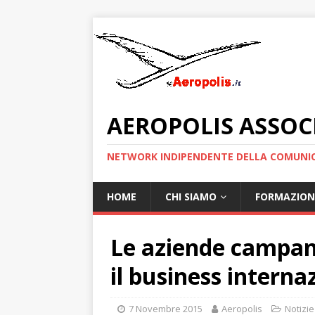
AEROPOLIS ASSOC
NETWORK INDIPENDENTE DELLA COMUNIC
HOME
CHI SIAMO
FORMAZION
Le aziende campan
il business interna
7 Novembre 2015
Aeropolis
Notizie