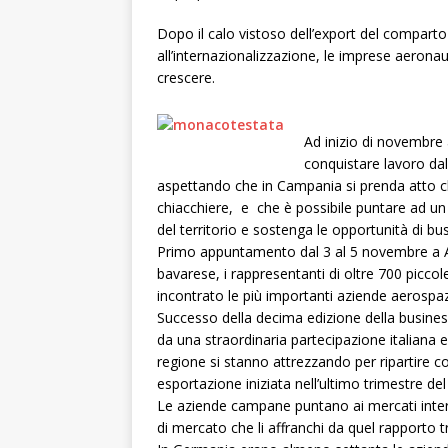
Dopo il calo vistoso dell’export del comparto 
all’internazionalizzazione, le imprese aerona
crescere.
Ad inizio di novembre 
conquistare lavoro da
aspettando che in Campania si prenda atto ch
chiacchiere, e che è possibile puntare ad un 
del territorio e sostenga le opportunità di bus
Primo appuntamento dal 3 al 5 novembre a AIRT
bavarese, i rappresentanti di oltre 700 picc
incontrato le più importanti aziende aerospaz
Successo della decima edizione della business
da una straordinaria partecipazione italiana
regione si stanno attrezzando per ripartire c
esportazione iniziata nell’ultimo trimestre del
Le aziende campane puntano ai mercati inter
di mercato che li affranchi da quel rapporto t