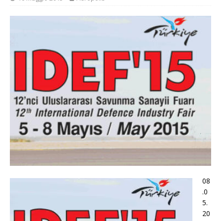
08
.0
5.
20