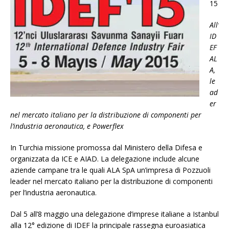
15
All’
ID
EF
AL
A,
le
ad
er
nel mercato italiano per la distribuzione di componenti per
l’industria aeronautica, e Powerflex
In Turchia missione promossa dal Ministero della Difesa e
organizzata da ICE e AIAD. La delegazione include alcune
aziende campane tra le quali ALA SpA un’impresa di Pozzuoli
leader nel mercato italiano per la distribuzione di componenti
per l’industria aeronautica.
Dal 5 all’8 maggio una delegazione d’imprese italiane a Istanbul
alla 12° edizione di IDEF la principale rassegna euroasiatica