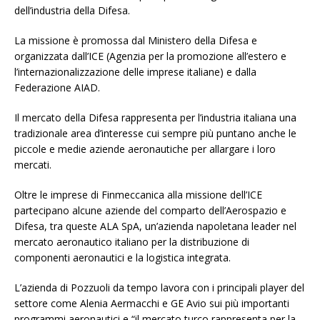
dell’industria della Difesa.
La missione è promossa dal Ministero della Difesa e
organizzata dall’ICE (Agenzia per la promozione all’estero e
l’internazionalizzazione delle imprese italiane) e dalla
Federazione AIAD.
Il mercato della Difesa rappresenta per l’industria italiana una
tradizionale area d’interesse cui sempre più puntano anche le
piccole e medie aziende aeronautiche per allargare i loro
mercati.
Oltre le imprese di Finmeccanica alla missione dell’ICE
partecipano alcune aziende del comparto dell’Aerospazio e
Difesa, tra queste ALA SpA, un’azienda napoletana leader nel
mercato aeronautico italiano per la distribuzione di
componenti aeronautici e la logistica integrata.
L’azienda di Pozzuoli da tempo lavora con i principali player del
settore come Alenia Aermacchi e GE Avio sui più importanti
programmi aeronautici e “il mercato turco rappresenta per la