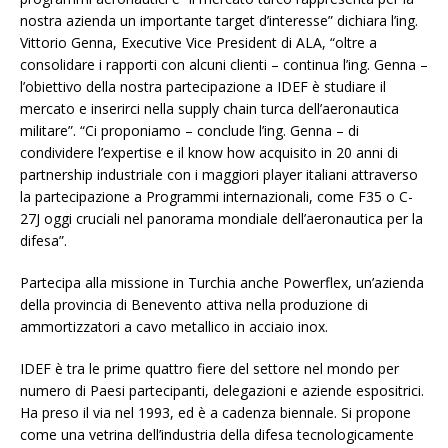
nostra azienda un importante target d’interesse” dichiara l’ing.
Vittorio Genna, Executive Vice President di ALA, “oltre a
consolidare i rapporti con alcuni clienti – continua l’ing. Genna –
l’obiettivo della nostra partecipazione a IDEF è studiare il
mercato e inserirci nella supply chain turca dell’aeronautica
militare”. “Ci proponiamo – conclude l’ing. Genna – di
condividere l’expertise e il know how acquisito in 20 anni di
partnership industriale con i maggiori player italiani attraverso
la partecipazione a Programmi internazionali, come F35 o C-
27J oggi cruciali nel panorama mondiale dell’aeronautica per la
difesa”.
Partecipa alla missione in Turchia anche Powerflex, un’azienda
della provincia di Benevento attiva nella produzione di
ammortizzatori a cavo metallico in acciaio inox.
IDEF è tra le prime quattro fiere del settore nel mondo per
numero di Paesi partecipanti, delegazioni e aziende espositrici.
Ha preso il via nel 1993, ed è a cadenza biennale. Si propone
come una vetrina dell’industria della difesa tecnologicamente