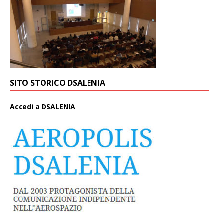
SITO STORICO DSALENIA
A
ccedi a DSALENIA