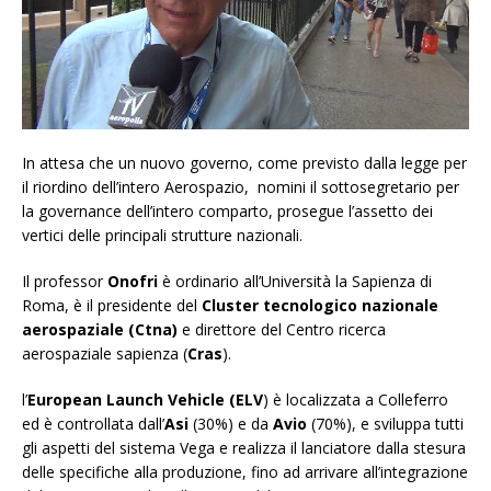
In attesa che un nuovo governo, come previsto dalla legge per
il riordino dell’intero Aerospazio, nomini il sottosegretario per
la governance dell’intero comparto, prosegue l’assetto dei
vertici delle principali strutture nazionali.
Il professor
Onofri
è ordinario all’Università la Sapienza di
Roma, è il presidente del
Cluster tecnologico nazionale
aerospaziale (Ctna)
e direttore del Centro ricerca
aerospaziale sapienza (
Cras
).
l’
European Launch Vehicle (ELV
) è localizzata a Colleferro
ed è controllata dall’
Asi
(30%) e da
Avio
(70%), e sviluppa tutti
gli aspetti del sistema Vega e realizza il lanciatore dalla stesura
delle specifiche alla produzione, fino ad arrivare all’integrazione