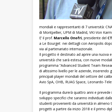
mondiali e rappresentanti di 7 università: C
di Montpellier, UPM di Madrid, VKI-Von Karma
E’ il prof.
Marcello Onofri
, presidente del
C
a Le Bourget nei dettagli con Aeropolis dopo
via al partenariato internazionale.
Il progetto è destinato ad aprire una nuova e 
università che sarà estesa, con nuove modalità
programma “Advanced Student Team Research 
di altissimo livello per le aziende, inserendo g
principali player mondiali del settore del ca
Avio SpA, OHB, RUAG Space, Leonardo-Telesp
Il programma durerà quattro anni e prevede im
sviluppo specifici che saranno individuati d
studenti provenienti da università in almeno t
progetti a partire da inizio 2018 e il primo di