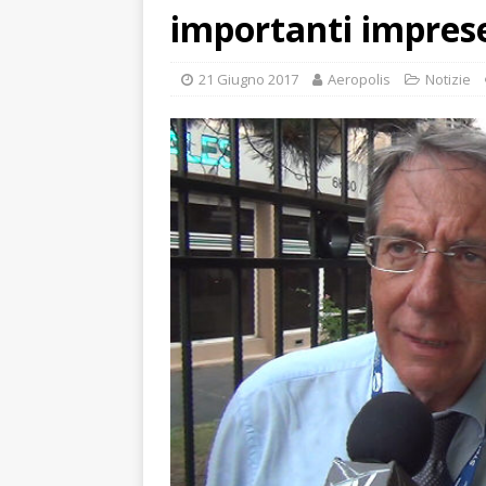
importanti imprese
21 Giugno 2017
Aeropolis
Notizie