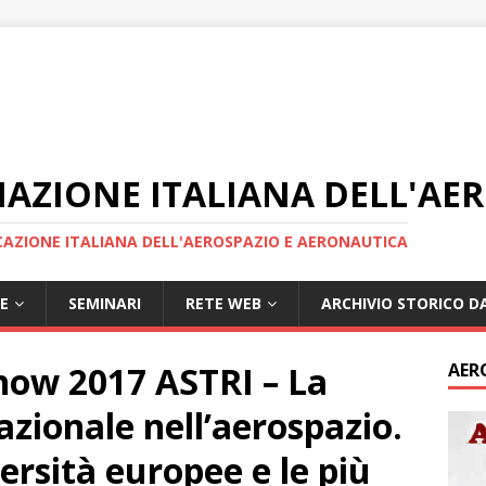
IAZIONE ITALIANA DELL'AE
AZIONE ITALIANA DELL'AEROSPAZIO E AERONAUTICA
E
SEMINARI
RETE WEB
ARCHIVIO STORICO DA
Show 2017 ASTRI – La
AER
zionale nell’aerospazio.
ersità europee e le più