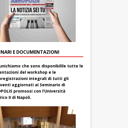
INARI E DOCUMENTAZIONI
nichiamo che sono disponibilile tutte le
entazioni del workshop e le
registrazioni integrali di tutti gli
rventi aggiornati aI Seminario di
POLIS promossi con l’Università
ico II di Napoli.