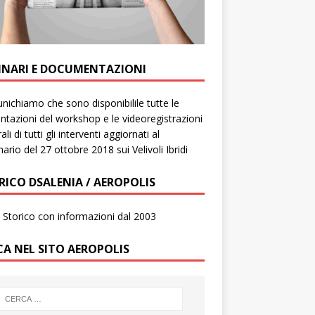
INARI E DOCUMENTAZIONI
ichiamo che sono disponibilile tutte le
ntazioni del workshop e le videoregistrazioni
ali di tutti gli interventi aggiornati al
ario del 27 ottobre 2018 sui Velivoli Ibridi
RICO DSALENIA / AEROPOLIS
to Storico con informazioni dal 2003
CA NEL SITO AEROPOLIS