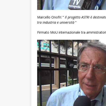
Marcello Onofri: ”
Il progetto ASTRI è destina
tra industria e università
”
Firmato MoU internazionale tra ammistratori 