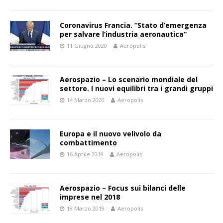
Coronavirus Francia. “Stato d’emergenza
per salvare l’industria aeronautica”
11 Giugno 2020
Aeropolis
Aerospazio – Lo scenario mondiale del
settore. I nuovi equilibri tra i grandi gruppi
14 Marzo 2020
Aeropolis
Europa e il nuovo velivolo da
combattimento
16 Aprile 2019
Aeropolis
Aerospazio – Focus sui bilanci delle
imprese nel 2018
18 Marzo 2019
Aeropolis