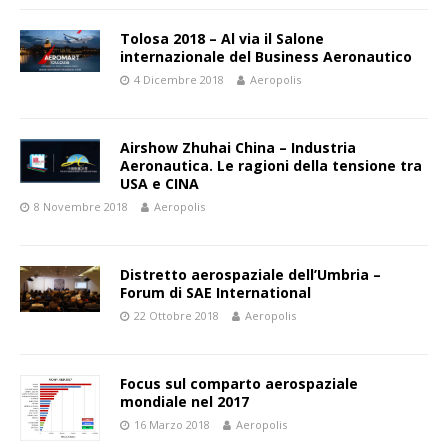
Tolosa 2018 – Al via il Salone
internazionale del Business Aeronautico
4 Dicembre 2018
Aeropolis
Airshow Zhuhai China – Industria
Aeronautica. Le ragioni della tensione tra
USA e CINA
8 Novembre 2018
Aeropolis
Distretto aerospaziale dell’Umbria –
Forum di SAE International
22 Ottobre 2018
Aeropolis
Focus sul comparto aerospaziale
mondiale nel 2017
16 Marzo 2018
Aeropolis