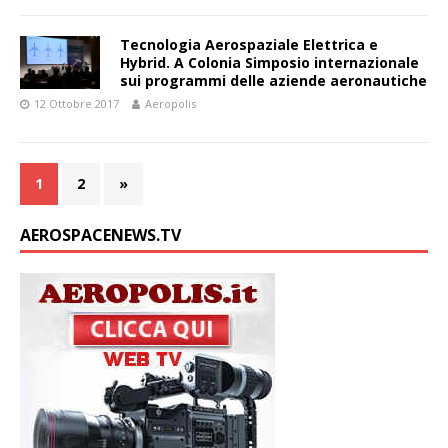
Tecnologia Aerospaziale Elettrica e
Hybrid. A Colonia Simposio internazionale
sui programmi delle aziende aeronautiche
12 Ottobre 2017
Aeropolis
1
2
»
AEROSPACENEWS.TV