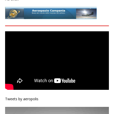
Tweets by aeropolis