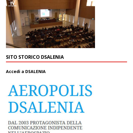
SITO STORICO DSALENIA
A
ccedi a DSALENIA