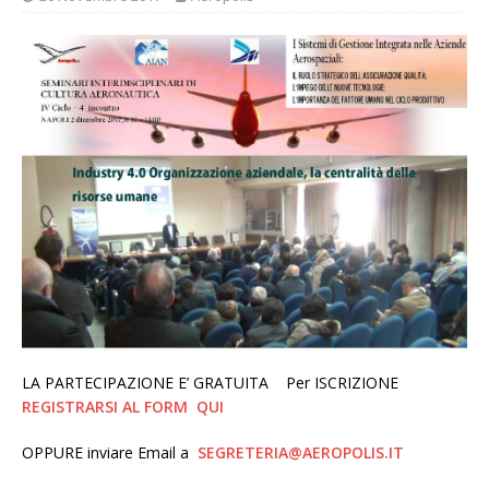
LA PARTECIPAZIONE E’ GRATUITA Per ISCRIZIONE
REGISTRARSI AL FORM
QUI
OPPURE inviare Email a
SEGRETERIA@AEROPOLIS.IT