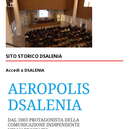
SITO STORICO DSALENIA
A
ccedi a DSALENIA