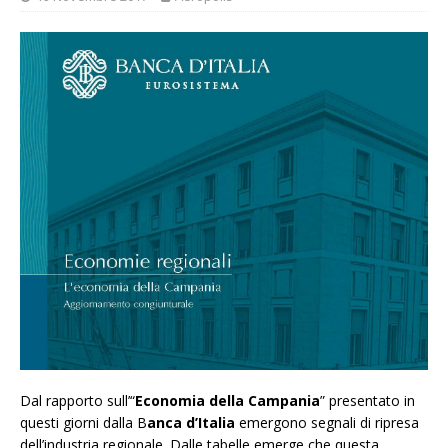
Dal rapporto sull’“
Economia della Campania
” presentato in
questi giorni dalla B
anca d’Italia
emergono segnali di ripresa
dell’industria regionale. Dalle tabelle emerge che questa