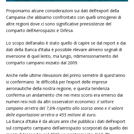
Proponiamo alcune considerazioni sui dati dell’export della
Campania che abbiamo confrontato con quelli omogenei di
altre regioni dove ci sono significative preesistenze del
comparto dell’Aerospazio e Difesa.
Lo scopo dell’analisi è stato quello di capire se dal report e dai
dati della Banca d’Italia è possibile rilevare almeno segnali di
inversione di quel lento, ma lungo, ridimensionamento del
comparto campano iniziato dal 2009.
Anche nelle ultime rilevazioni del primo semetre di quest’anno
si confermano le difficoltà per l’export delle imprese
aeronautiche della nostra regione, e questa tendenza
conferma un andamento che nei mesi scorsi era emerso dai
numeri resi noti da altri osservatori economici:
il settore
campano arretra del 7,6% rispetto allo scorso anno e il valore
delle esportazioni arretra a 455 milioni di euro.
La Banca d’Italia è da alcuni anni che pubblica i dati dell’export
sul comparto campano dell’aerospazio scorporati da quello dei