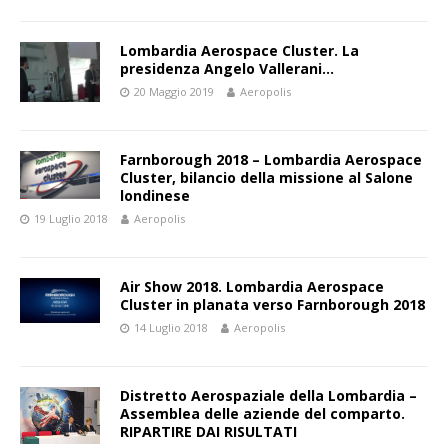
Lombardia Aerospace Cluster. La
presidenza Angelo Vallerani…
20 Maggio 2019
Aeropolis
Farnborough 2018 – Lombardia Aerospace
Cluster, bilancio della missione al Salone
londinese
19 Luglio 2018
Aeropolis
Air Show 2018. Lombardia Aerospace
Cluster in planata verso Farnborough 2018
14 Luglio 2018
Aeropolis
Distretto Aerospaziale della Lombardia –
Assemblea delle aziende del comparto.
RIPARTIRE DAI RISULTATI