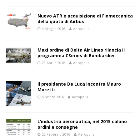
Nuovo ATR e acquisizione di Finmeccanica
della quota di Airbus
4 Maggio 2016
Aeropolis
Maxi ordine di Delta Air Lines rilancia il
programma CSeries di Bombardier
28 Aprile 2016
Aeropolis
Il presidente De Luca incontra Mauro
Moretti
5 Marzo 2016
Aeropolis
L’industria aeronautica, nel 2015 calano
ordini e consegne
22 Febbraio 2016
Aeropolis