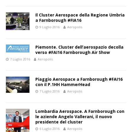
Il Cluster Aerospace della Regione Umbria
a Farnborough #FIA16
9 Luglio 2016
Aeropolis
Piemonte. Cluster dell’aerospazio decolla
verso #FAI16 Farnborough Air Show
7 Luglio 2016
Aeropolis
Piaggio Aerospace a Farnborough #FAI16
con il P.1HH HammerHead
7 Luglio 2016
Aeropolis
Lombardia Aerospace. A Farnborough con
le aziende Angelo Vallerani, il nuovo
presidente del cluster
6 Luglio 2016
Aeropolis