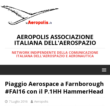
AEROPOLIS ASSOCIAZIONE
ITALIANA DELL'AEROSPAZIO
NETWORK INDIPENDENTE DELLA COMUNICAZIONE
ITALIANA DELL'AEROSPAZIO E AERONAUTICA
Piaggio Aerospace a Farnborough
#FAI16 con il P.1HH HammerHead
7 Luglio 2016
Aeropolis