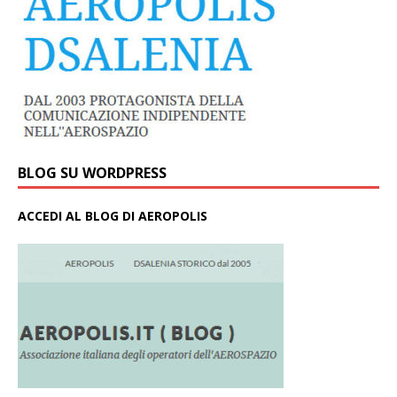
BLOG SU WORDPRESS
ACCEDI AL BLOG DI AEROPOLIS