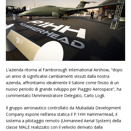
L’azienda ritorna al Farnborough International Airshow, “dopo
un anno di significativi cambiamenti vissuti dalla nostra
azienda, affrontiamo idealmente il Salone come l’inizio di un
nuovo periodo di grande sviluppo per Piaggio Aerospace”, ha
commentato l’Amministratore Delegato, Carlo Logli.
Il gruppo aeronautico controllato da Mubadala Development
Company espone nell’area statica il P.1HH HammerHead, il
sistema a pilotaggio remoto (Unmanned Aerial System) della
classe MALE realizzato con il velivolo derivato dalla