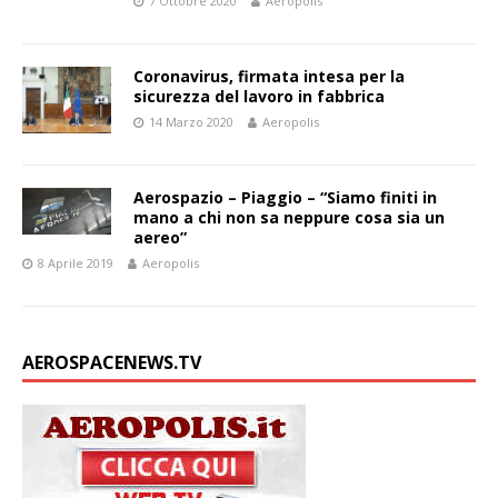
7 Ottobre 2020
Aeropolis
Coronavirus, firmata intesa per la
sicurezza del lavoro in fabbrica
14 Marzo 2020
Aeropolis
Aerospazio – Piaggio – “Siamo finiti in
mano a chi non sa neppure cosa sia un
aereo”
8 Aprile 2019
Aeropolis
AEROSPACENEWS.TV