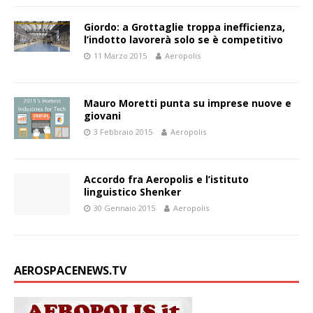
Giordo: a Grottaglie troppa inefficienza,
l’indotto lavorerà solo se è competitivo
11 Marzo 2015
Aeropolis
Mauro Moretti punta su imprese nuove e
giovani
3 Febbraio 2015
Aeropolis
Accordo fra Aeropolis e l’istituto
linguistico Shenker
30 Gennaio 2015
Aeropolis
AEROSPACENEWS.TV