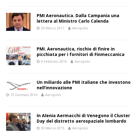
PMI Aeronautica. Dalla Campania una
lettera al Ministro Carlo Calenda
29 Marzo 2017
Aeropolis
PMI. Aeronautica, rischio di finire in
picchiata per i fornitori di Finmeccanica
9 Febbraio 2016
Aeropolis
Un miliardo alle PMI italiane che investono
nell’innovazione
13 Gennaio 2016
Aeropolis
In Alenia Aermacchi di Venegono il Cluster
Day del distretto aerospaziale lombardo
30 Marzo 2015
Aeropolis