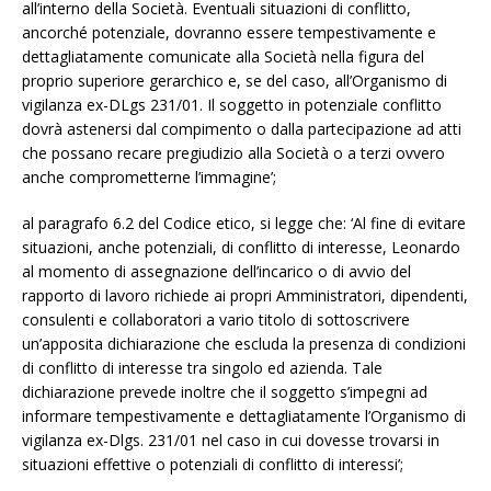
all’interno della Società. Eventuali situazioni di conflitto,
ancorché potenziale, dovranno essere tempestivamente e
dettagliatamente comunicate alla Società nella figura del
proprio superiore gerarchico e, se del caso, all’Organismo di
vigilanza ex-DLgs 231/01. Il soggetto in potenziale conflitto
dovrà astenersi dal compimento o dalla partecipazione ad atti
che possano recare pregiudizio alla Società o a terzi ovvero
anche comprometterne l’immagine’;
al paragrafo 6.2 del Codice etico, si legge che: ‘Al fine di evitare
situazioni, anche potenziali, di conflitto di interesse, Leonardo
al momento di assegnazione dell’incarico o di avvio del
rapporto di lavoro richiede ai propri Amministratori, dipendenti,
consulenti e collaboratori a vario titolo di sottoscrivere
un’apposita dichiarazione che escluda la presenza di condizioni
di conflitto di interesse tra singolo ed azienda. Tale
dichiarazione prevede inoltre che il soggetto s’impegni ad
informare tempestivamente e dettagliatamente l’Organismo di
vigilanza ex-Dlgs. 231/01 nel caso in cui dovesse trovarsi in
situazioni effettive o potenziali di conflitto di interessi’;