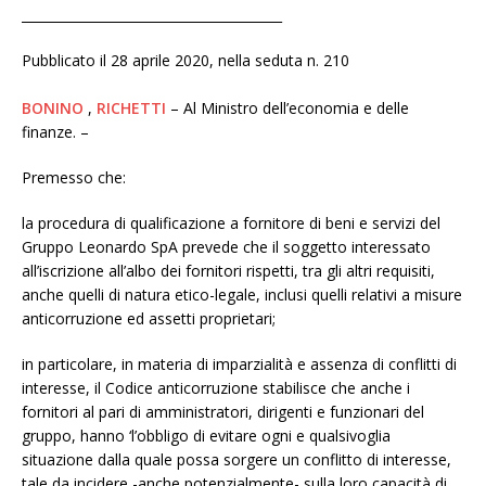
________________________________________
Pubblicato il 28 aprile 2020, nella seduta n. 210
BONINO
,
RICHETTI
– Al Ministro dell’economia e delle
finanze. –
Premesso che:
la procedura di qualificazione a fornitore di beni e servizi del
Gruppo Leonardo SpA prevede che il soggetto interessato
all’iscrizione all’albo dei fornitori rispetti, tra gli altri requisiti,
anche quelli di natura etico-legale, inclusi quelli relativi a misure
anticorruzione ed assetti proprietari;
in particolare, in materia di imparzialità e assenza di conflitti di
interesse, il Codice anticorruzione stabilisce che anche i
fornitori al pari di amministratori, dirigenti e funzionari del
gruppo, hanno ‘l’obbligo di evitare ogni e qualsivoglia
situazione dalla quale possa sorgere un conflitto di interesse,
tale da incidere -anche potenzialmente- sulla loro capacità di