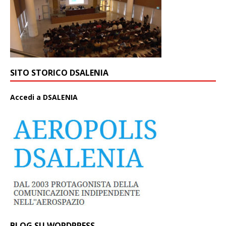
SITO STORICO DSALENIA
A
ccedi a DSALENIA
BLOG SU WORDPRESS