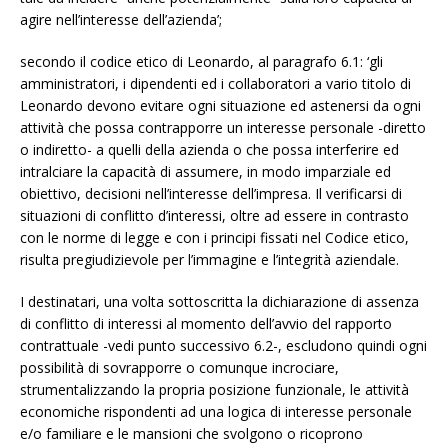
agire nell’interesse dell’azienda’;
secondo il codice etico di Leonardo, al paragrafo 6.1: ‘gli
amministratori, i dipendenti ed i collaboratori a vario titolo di
Leonardo devono evitare ogni situazione ed astenersi da ogni
attività che possa contrapporre un interesse personale -diretto
o indiretto- a quelli della azienda o che possa interferire ed
intralciare la capacità di assumere, in modo imparziale ed
obiettivo, decisioni nell’interesse dell’impresa. Il verificarsi di
situazioni di conflitto d’interessi, oltre ad essere in contrasto
con le norme di legge e con i principi fissati nel Codice etico,
risulta pregiudizievole per l’immagine e l’integrità aziendale.
I destinatari, una volta sottoscritta la dichiarazione di assenza
di conflitto di interessi al momento dell’avvio del rapporto
contrattuale -vedi punto successivo 6.2-, escludono quindi ogni
possibilità di sovrapporre o comunque incrociare,
strumentalizzando la propria posizione funzionale, le attività
economiche rispondenti ad una logica di interesse personale
e/o familiare e le mansioni che svolgono o ricoprono