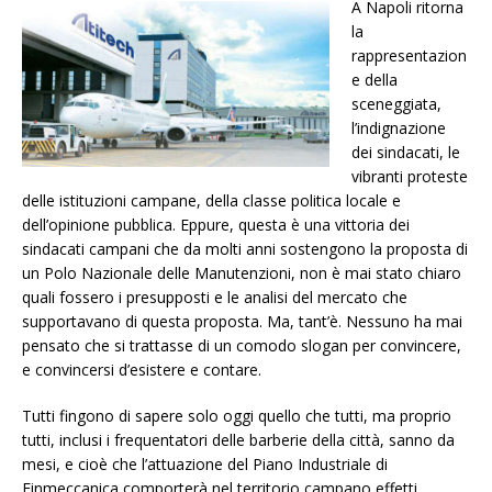
A Napoli ritorna
la
rappresentazion
e della
sceneggiata,
l’indignazione
dei sindacati, le
vibranti proteste
delle istituzioni campane, della classe politica locale e
dell’opinione pubblica. Eppure, questa è una vittoria dei
sindacati campani che da molti anni sostengono la proposta di
un Polo Nazionale delle Manutenzioni, non è mai stato chiaro
quali fossero i presupposti e le analisi del mercato che
supportavano di questa proposta. Ma, tant’è. Nessuno ha mai
pensato che si trattasse di un comodo slogan per convincere,
e convincersi d’esistere e contare.
Tutti fingono di sapere solo oggi quello che tutti, ma proprio
tutti, inclusi i frequentatori delle barberie della città, sanno da
mesi, e cioè che l’attuazione del Piano Industriale di
Finmeccanica comporterà nel territorio campano effetti