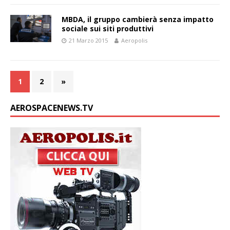
MBDA, il gruppo cambierà senza impatto
sociale sui siti produttivi
21 Marzo 2015
Aeropolis
1
2
»
AEROSPACENEWS.TV