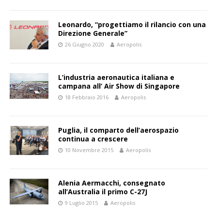
Leonardo, “progettiamo il rilancio con una
Direzione Generale”
26 Giugno 2020
Aeropolis
L’industria aeronautica italiana e
campana all’ Air Show di Singapore
18 Febbraio 2016
Aeropolis
Puglia, il comparto dell’aerospazio
continua a crescere
10 Novembre 2015
Aeropolis
Alenia Aermacchi, consegnato
all’Australia il primo C-27J
9 Luglio 2015
Aeropolis