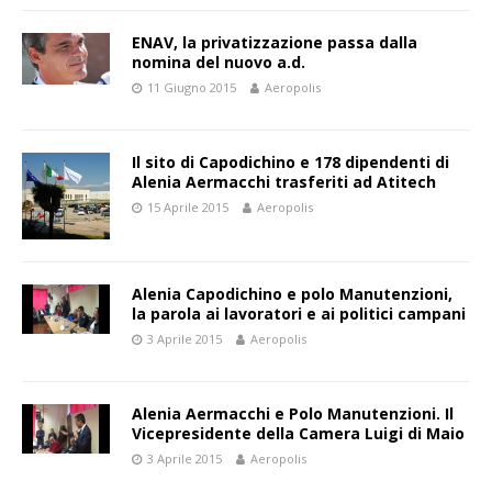
ENAV, la privatizzazione passa dalla
nomina del nuovo a.d.
11 Giugno 2015
Aeropolis
Il sito di Capodichino e 178 dipendenti di
Alenia Aermacchi trasferiti ad Atitech
15 Aprile 2015
Aeropolis
Alenia Capodichino e polo Manutenzioni,
la parola ai lavoratori e ai politici campani
3 Aprile 2015
Aeropolis
Alenia Aermacchi e Polo Manutenzioni. Il
Vicepresidente della Camera Luigi di Maio
3 Aprile 2015
Aeropolis