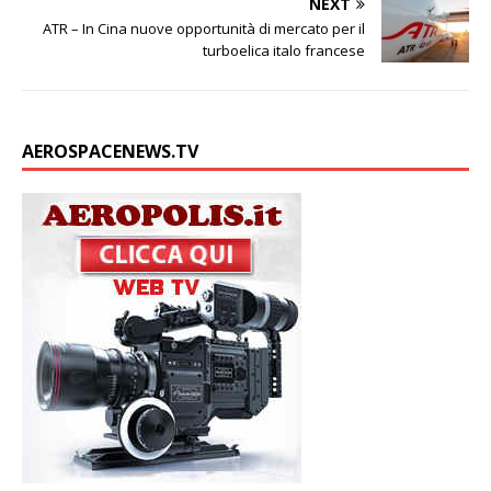
NEXT
ATR – In Cina nuove opportunità di mercato per il
turboelica italo francese
AEROSPACENEWS.TV