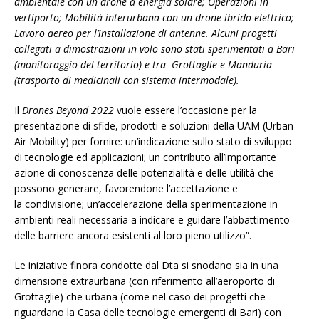
ambientale con un drone a energia solare; Operazioni in
vertiporto; Mobilità interurbana con un drone ibrido-elettrico;
Lavoro aereo per l’installazione di antenne. Alcuni progetti
collegati a dimostrazioni in volo sono stati sperimentati a Bari
(monitoraggio del territorio) e tra Grottaglie e Manduria
(trasporto di medicinali con sistema intermodale).
Il
Drones Beyond 2022
vuole essere l’occasione per la
presentazione di sfide, prodotti e soluzioni della UAM (Urban
Air Mobility) per fornire: un’indicazione sullo stato di sviluppo
di tecnologie ed applicazioni; un contributo all’importante
azione di conoscenza delle potenzialità e delle utilità che
possono generare, favorendone l’accettazione e
la condivisione; un’accelerazione della sperimentazione in
ambienti reali necessaria a indicare e guidare l’abbattimento
delle barriere ancora esistenti al loro pieno utilizzo”.
Le iniziative finora condotte dal Dta si snodano sia in una
dimensione extraurbana (con riferimento all’aeroporto di
Grottaglie) che urbana (come nel caso dei progetti che
riguardano la Casa delle tecnologie emergenti di Bari) con