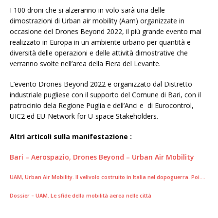
I 100 droni che si alzeranno in volo sarà una delle
dimostrazioni di Urban air mobility (Aam) organizzate in
occasione del Drones Beyond 2022, il più grande evento mai
realizzato in Europa in un ambiente urbano per quantità e
diversità delle operazioni e delle attività dimostrative che
verranno svolte nell’area della Fiera del Levante.
L’evento Drones Beyond 2022 e organizzato dal Distretto
industriale pugliese con il supporto del Comune di Bari, con il
patrocinio dela Regione Puglia e dell’Anci e di Eurocontrol,
UIC2 ed EU-Network for U-space Stakeholders.
Altri articoli sulla manifestazione :
Bari – Aerospazio, Drones Beyond – Urban Air Mobility
UAM, Urban Air Mobility. Il velivolo costruito in Italia nel dopoguerra. Poi….
Dossier – UAM. Le sfide della mobilità aerea nelle città