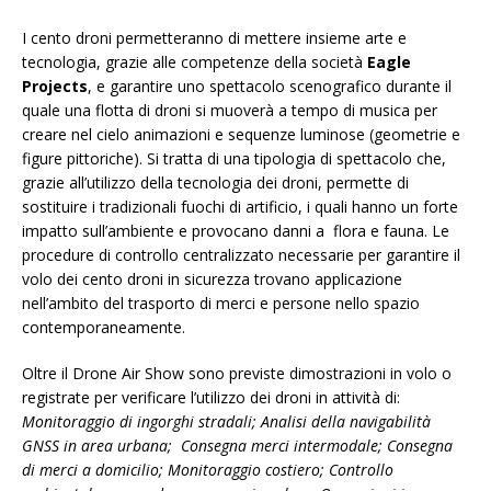
I cento droni permetteranno di mettere insieme arte e
tecnologia, grazie alle competenze della società
Eagle
Projects
, e garantire uno spettacolo scenografico durante il
quale una flotta di droni si muoverà a tempo di musica per
creare nel cielo animazioni e sequenze luminose (geometrie e
figure pittoriche). Si tratta di una tipologia di spettacolo che,
grazie all’utilizzo della tecnologia dei droni, permette di
sostituire i tradizionali fuochi di artificio, i quali hanno un forte
impatto sull’ambiente e provocano danni a flora e fauna. Le
procedure di controllo centralizzato necessarie per garantire il
volo dei cento droni in sicurezza trovano applicazione
nell’ambito del trasporto di merci e persone nello spazio
contemporaneamente.
Oltre il Drone Air Show sono previste dimostrazioni in volo o
registrate per verificare l’utilizzo dei droni in attività di:
Monitoraggio di ingorghi stradali; Analisi della navigabilità
GNSS in area urbana; Consegna merci intermodale; Consegna
di merci a domicilio; Monitoraggio costiero; Controllo