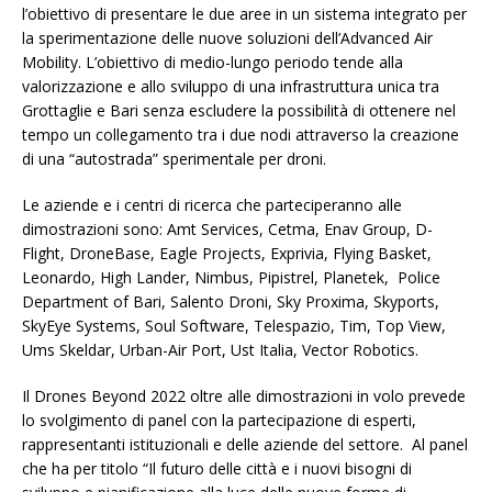
l’obiettivo di presentare le due aree in un sistema integrato per
la sperimentazione delle nuove soluzioni dell’Advanced Air
Mobility. L’obiettivo di medio-lungo periodo tende alla
valorizzazione e allo sviluppo di una infrastruttura unica tra
Grottaglie e Bari senza escludere la possibilità di ottenere nel
tempo un collegamento tra i due nodi attraverso la creazione
di una “autostrada” sperimentale per droni.
Le aziende e i centri di ricerca che parteciperanno alle
dimostrazioni sono: Amt Services, Cetma, Enav Group, D-
Flight, DroneBase, Eagle Projects, Exprivia, Flying Basket,
Leonardo, High Lander, Nimbus, Pipistrel, Planetek, Police
Department of Bari, Salento Droni, Sky Proxima, Skyports,
SkyEye Systems, Soul Software, Telespazio, Tim, Top View,
Ums Skeldar, Urban-Air Port, Ust Italia, Vector Robotics.
Il Drones Beyond 2022 oltre alle dimostrazioni in volo prevede
lo svolgimento di panel con la partecipazione di esperti,
rappresentanti istituzionali e delle aziende del settore. Al panel
che ha per titolo “Il futuro delle città e i nuovi bisogni di