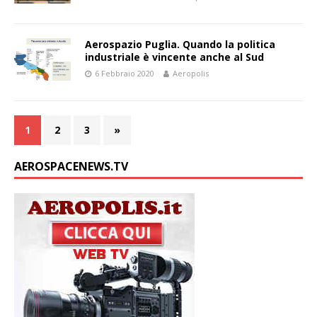
Aerospazio Puglia. Quando la politica
industriale è vincente anche al Sud
6 Febbraio 2020
Aeropolis
1
2
3
»
AEROSPACENEWS.TV