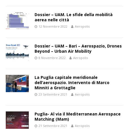
Dossier – UAM. Le sfide della mobilità
aerea nelle città
12 Novembre 2022
Aeropolis
Dossier – UAM – Bari – Aerospazio, Drones
Beyond – Urban Air Mobility
8 Novembre 2022
Aeropolis
La Puglia capitale meridionale
dell’aerospazio. Intervento di Marco
Minniti a Grottaglie
23 Settembre 2021
Aeropolis
Puglia- Al via il Mediterranean Aerospace
Matching (Mam)
21 Settembre 2021
Aeropolis