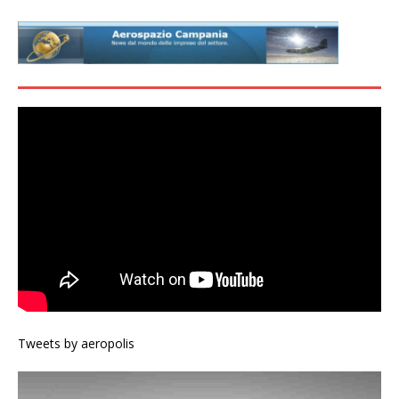
Tweets by aeropolis