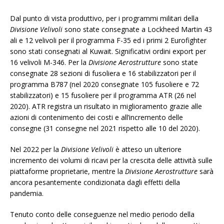
Dal punto di vista produttivo, per i programmi militari della
Divisione Velivoli
sono state consegnate a Lockheed Martin 43
ali e 12 velivoli per il programma F-35 ed i primi 2 Eurofighter
sono stati consegnati al Kuwait. Significativi ordini export per
16 velivoli M-346. Per la
Divisione Aerostrutture
sono state
consegnate 28 sezioni di fusoliera e 16 stabilizzatori per il
programma B787 (nel 2020 consegnate 105 fusoliere e 72
stabilizzatori) e 15 fusoliere per il programma ATR (26 nel
2020). ATR registra un risultato in miglioramento grazie alle
azioni di contenimento dei costi e all’incremento delle
consegne (31 consegne nel 2021 rispetto alle 10 del 2020).
Nel 2022 per la
Divisione Velivoli
è atteso un ulteriore
incremento dei volumi di ricavi per la crescita delle attività sulle
piattaforme proprietarie, mentre la
Divisione Aerostrutture
sarà
ancora pesantemente condizionata dagli effetti della
pandemia.
Tenuto conto delle conseguenze nel medio periodo della