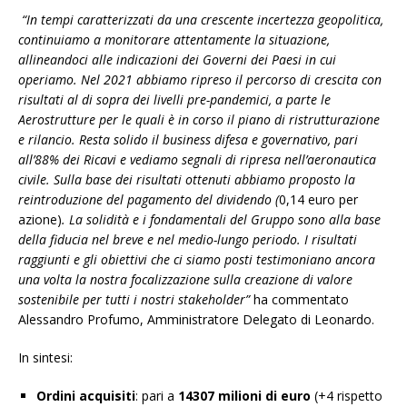
“In tempi caratterizzati da una crescente incertezza geopolitica,
continuiamo a monitorare attentamente la situazione,
allineandoci alle indicazioni dei Governi dei Paesi in cui
operiamo. Nel 2021 abbiamo ripreso il percorso di crescita con
risultati al di sopra dei livelli pre-pandemici, a parte le
Aerostrutture per le quali è in corso il piano di ristrutturazione
e rilancio. Resta solido il business difesa e governativo, pari
all’88% dei Ricavi e vediamo segnali di ripresa nell’aeronautica
civile. Sulla base dei risultati ottenuti abbiamo proposto la
reintroduzione del pagamento del dividendo (
0,14 euro per
azione)
. La solidità e i fondamentali del Gruppo sono alla base
della fiducia nel breve e nel medio-lungo periodo. I risultati
raggiunti e gli obiettivi che ci siamo posti testimoniano ancora
una volta la nostra focalizzazione sulla creazione di valore
sostenibile per tutti i nostri stakeholder”
ha commentato
Alessandro Profumo, Amministratore Delegato di Leonardo.
In sintesi:
Ordini acquisiti
: pari a
14307 milioni di euro
(+4 rispetto