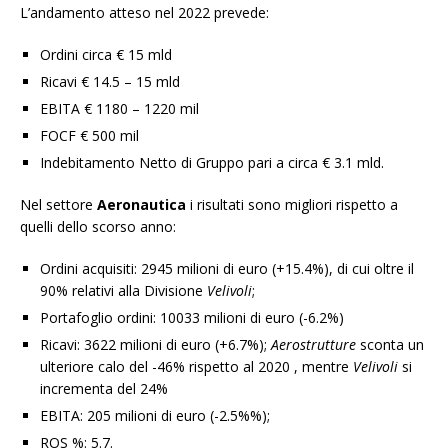
L’andamento atteso nel 2022 prevede:
Ordini circa € 15 mld
Ricavi € 14.5 – 15 mld
EBITA € 1180 – 1220 mil
FOCF € 500 mil
Indebitamento Netto di Gruppo pari a circa € 3.1 mld.
Nel settore
Aeronautica
i risultati sono migliori rispetto a
quelli dello scorso anno:
Ordini acquisiti: 2945 milioni di euro (+15.4%), di cui oltre il
90% relativi alla Divisione
Velivoli
;
Portafoglio ordini: 10033 milioni di euro (-6.2%)
Ricavi: 3622 milioni di euro (+6.7%);
Aerostrutture
sconta un
ulteriore calo del -46% rispetto al 2020 , mentre
Velivoli
si
incrementa del 24%
EBITA: 205 milioni di euro (-2.5%%);
ROS %: 5.7.