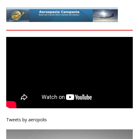
Tweets by aeropolis