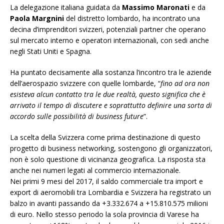
La delegazione italiana guidata da
Massimo Maronati
e da
Paola Margnini
del distretto lombardo, ha incontrato una
decina d’imprenditori svizzeri, potenziali partner che operano
sul mercato interno e operatori internazionali, con sedi anche
negli Stati Uniti e Spagna.
Ha puntato decisamente alla sostanza l’incontro tra le aziende
dell’aerospazio svizzere con quelle lombarde, “
fino ad ora non
esisteva alcun contatto tra le due realtà, questo significa che è
arrivato il tempo di discutere e soprattutto definire una sorta di
accordo sulle possibilità di business future
”.
La scelta della Svizzera come prima destinazione di questo
progetto di business networking, sostengono gli organizzatori,
non è solo questione di vicinanza geografica. La risposta sta
anche nei numeri legati al commercio internazionale.
Nei primi 9 mesi del 2017, il saldo commerciale tra import e
export di aeromobili tra Lombardia e Svizzera ha registrato un
balzo in avanti passando da +3.332.674 a +15.810.575 milioni
di euro. Nello stesso periodo la sola provincia di Varese ha