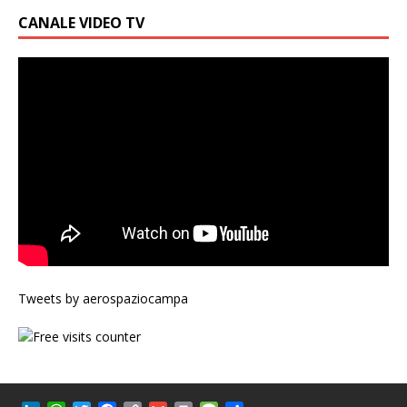
CANALE VIDEO TV
Tweets by aerospaziocampa