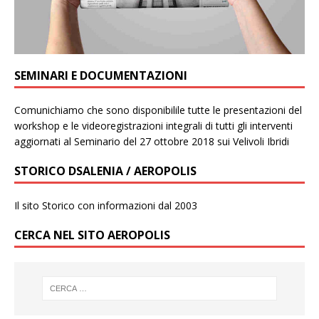
SEMINARI E DOCUMENTAZIONI
Comunichiamo che sono disponibilile tutte le presentazioni del
workshop e le videoregistrazioni integrali di tutti gli interventi
aggiornati al Seminario del 27 ottobre 2018 sui Velivoli Ibridi
STORICO DSALENIA / AEROPOLIS
Il sito Storico con informazioni dal 2003
CERCA NEL SITO AEROPOLIS