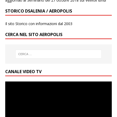
aggiornati al Seminario del 27 ottobre 2018 sui Velivoli Ibridi
STORICO DSALENIA / AEROPOLIS
Il sito Storico con informazioni dal 2003
CERCA NEL SITO AEROPOLIS
CANALE VIDEO TV