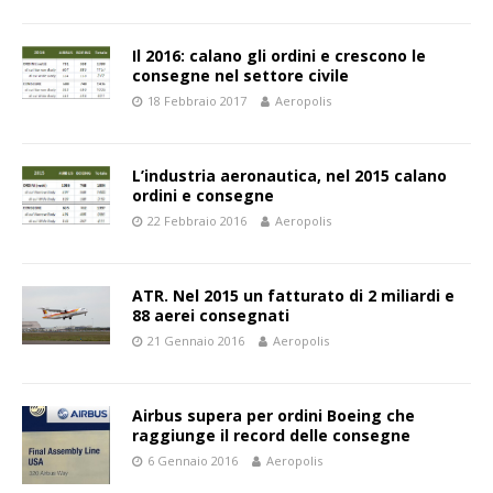
Il 2016: calano gli ordini e crescono le
consegne nel settore civile
18 Febbraio 2017
Aeropolis
L’industria aeronautica, nel 2015 calano
ordini e consegne
22 Febbraio 2016
Aeropolis
ATR. Nel 2015 un fatturato di 2 miliardi e
88 aerei consegnati
21 Gennaio 2016
Aeropolis
Airbus supera per ordini Boeing che
raggiunge il record delle consegne
6 Gennaio 2016
Aeropolis