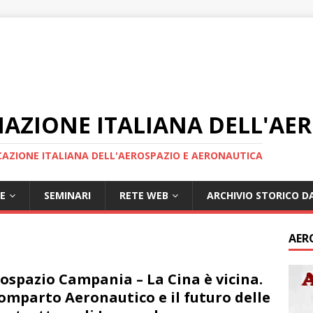
IAZIONE ITALIANA DELL'AE
AZIONE ITALIANA DELL'AEROSPAZIO E AERONAUTICA
E
SEMINARI
RETE WEB
ARCHIVIO STORICO DA
AER
ospazio Campania – La Cina è vicina.
Comparto Aeronautico e il futuro delle