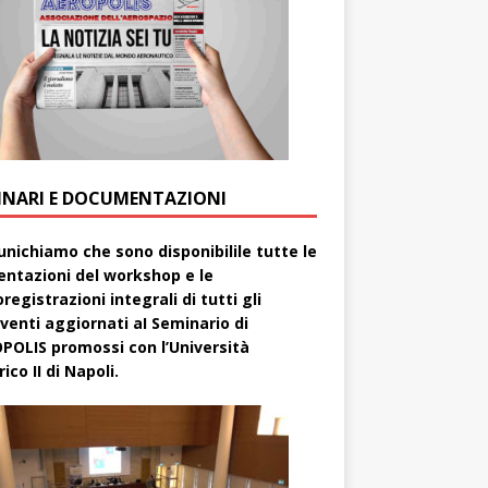
INARI E DOCUMENTAZIONI
nichiamo che sono disponibilile tutte le
entazioni del workshop e le
registrazioni integrali di tutti gli
rventi aggiornati aI Seminario di
POLIS promossi con l’Università
ico II di Napoli.