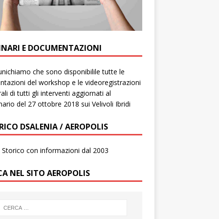
INARI E DOCUMENTAZIONI
ichiamo che sono disponibilile tutte le
ntazioni del workshop e le videoregistrazioni
ali di tutti gli interventi aggiornati al
ario del 27 ottobre 2018 sui Velivoli Ibridi
RICO DSALENIA / AEROPOLIS
to Storico con informazioni dal 2003
CA NEL SITO AEROPOLIS